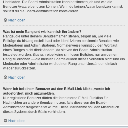
Hochladen. Die Board-Administration kann bestimmen, ob und wie die
Benutzer Avatare benutzen können. Wenn du keinen Avatar benutzen kannst,
solltest du die Board-Administration kontaktieren.
Nach oben
Was ist mein Rang und wie kann ich ihn ändern?
Ränge, die unter deinem Benutzernamen stehen, zeigen an, wie viele
Beiträge du bislang erstellt hast oder identifizieren bestimmte Benutzer wie
Moderatoren und Administratoren. Normalerweise kannst du den Wortlaut
eines Ranges nicht direkt ändern, da sie von der Board-Administration
festgelegt wurden. Bitte schreibe keine sinnlosen Beiträge, nur um deinen
Rang zu erhöhen — die meisten Boards dulden dieses Verhalten nicht und ein
Moderator oder Administrator wird deinen Rang unter Umständen einfach
wieder zurücksetzen.
Nach oben
Wenn ich bei einem Benutzer auf den E-Mail-Link klicke, werde ich
aufgefordert, mich anzumelden.
Nur registrierte Benutzer dürfen die foreninterne E-Mail-Funktion für
Nachrichten an andere Benutzer nutzen, falls diese von der Board-
Administration freigeschaltet wurde. Diese Maßnahme soll den Missbrauch
dieses Systems durch Gäste verhindern.
Nach oben