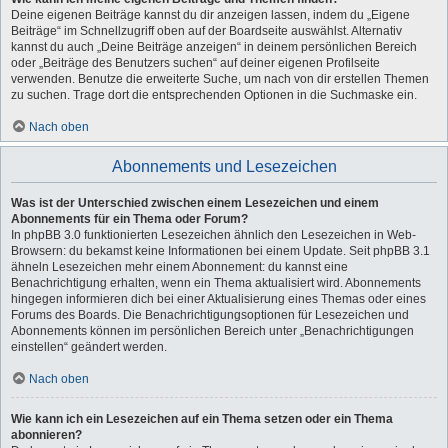
Deine eigenen Beiträge kannst du dir anzeigen lassen, indem du „Eigene
Beiträge“ im Schnellzugriff oben auf der Boardseite auswählst. Alternativ
kannst du auch „Deine Beiträge anzeigen“ in deinem persönlichen Bereich
oder „Beiträge des Benutzers suchen“ auf deiner eigenen Profilseite
verwenden. Benutze die erweiterte Suche, um nach von dir erstellen Themen
zu suchen. Trage dort die entsprechenden Optionen in die Suchmaske ein.
Nach oben
Abonnements und Lesezeichen
Was ist der Unterschied zwischen einem Lesezeichen und einem
Abonnements für ein Thema oder Forum?
In phpBB 3.0 funktionierten Lesezeichen ähnlich den Lesezeichen in Web-
Browsern: du bekamst keine Informationen bei einem Update. Seit phpBB 3.1
ähneln Lesezeichen mehr einem Abonnement: du kannst eine
Benachrichtigung erhalten, wenn ein Thema aktualisiert wird. Abonnements
hingegen informieren dich bei einer Aktualisierung eines Themas oder eines
Forums des Boards. Die Benachrichtigungsoptionen für Lesezeichen und
Abonnements können im persönlichen Bereich unter „Benachrichtigungen
einstellen“ geändert werden.
Nach oben
Wie kann ich ein Lesezeichen auf ein Thema setzen oder ein Thema
abonnieren?