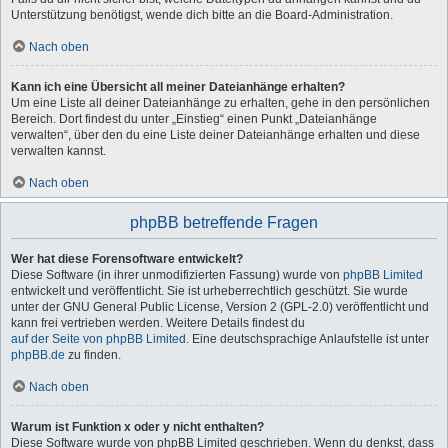
Unterstützung benötigst, wende dich bitte an die Board-Administration.
Nach oben
Kann ich eine Übersicht all meiner Dateianhänge erhalten?
Um eine Liste all deiner Dateianhänge zu erhalten, gehe in den persönlichen
Bereich. Dort findest du unter „Einstieg“ einen Punkt „Dateianhänge
verwalten“, über den du eine Liste deiner Dateianhänge erhalten und diese
verwalten kannst.
Nach oben
phpBB betreffende Fragen
Wer hat diese Forensoftware entwickelt?
Diese Software (in ihrer unmodifizierten Fassung) wurde von
phpBB Limited
entwickelt und veröffentlicht. Sie ist urheberrechtlich geschützt. Sie wurde
unter der GNU General Public License, Version 2 (GPL-2.0) veröffentlicht und
kann frei vertrieben werden. Weitere Details findest du
auf der Seite von phpBB Limited
. Eine deutschsprachige Anlaufstelle ist unter
phpBB.de
zu finden.
Nach oben
Warum ist Funktion x oder y nicht enthalten?
Diese Software wurde von phpBB Limited geschrieben. Wenn du denkst, dass