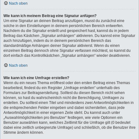
Nach oben
Wie kann ich meinem Beitrag eine Signatur anfügen?
Um eine Signatur an deinen Beitrag anzufügen, musst du zunächst eine
solche in den Einstellungen in deinem persönlichen Bereich entwerfen.
Nachdem du die Signatur erstellt und gespeichert hast, kannst du in jedem
Beitrag das Kästchen „Signatur anhängen“ aktivieren. Du kannst eine Signatur
auch hinzufügen, indem du in deinem persönlichen Bereich das
standardmäßige Anhängen deiner Signatur aktivierst. Wenn du einen
einzelnen Beitrag dennoch ohne Signatur verfassen möchtest, so kannst du
dort einfach das Kontrollkästchen „Signatur anhängen“ wieder deaktivieren.
Nach oben
Wie kann ich eine Umfrage erstellen?
Wenn du ein neues Thema eröffnest oder den ersten Beitrag eines Themas
bearbeitest, findest du ein Register „Umfrage erstellen“ unterhalb des
Formulars zur Beitragserstellung. Solltest du diesen Bereich nicht sehen
können, so hast du wahrscheinlich nicht die Berechtigung, Umfragen zu
erstellen. Du solltest einen Titel und mindestens zwei Antwortmöglichkeiten in
die entsprechenden Felder eingeben und dabei sicherstellen, dass jede
Antwortmöglichkeit in einer eigenen Zeile steht. Du kannst auch unter
„Auswahlmöglichkeiten pro Benutzer“ festlegen, wie viele Optionen ein
Benutzer auswählen kann, welches Zeitlimit für die Umfrage gilt (0 bedeutet
dabei eine zeitlich unbegrenzte Umfrage) und schließlich, ob die Benutzer ihre
Stimme ändern können.