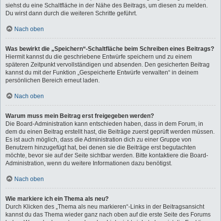
siehst du eine Schaltfläche in der Nähe des Beitrags, um diesen zu melden.
Du wirst dann durch die weiteren Schritte geführt.
Nach oben
Was bewirkt die „Speichern“-Schaltfläche beim Schreiben eines Beitrags?
Hiermit kannst du die geschriebene Entwürfe speichern und zu einem
späteren Zeitpunkt vervollständigen und absenden. Den gesicherten Beitrag
kannst du mit der Funktion „Gespeicherte Entwürfe verwalten“ in deinem
persönlichen Bereich erneut laden.
Nach oben
Warum muss mein Beitrag erst freigegeben werden?
Die Board-Administration kann entschieden haben, dass in dem Forum, in
dem du einen Beitrag erstellt hast, die Beiträge zuerst geprüft werden müssen.
Es ist auch möglich, dass die Administration dich zu einer Gruppe von
Benutzern hinzugefügt hat, bei denen sie die Beiträge erst begutachten
möchte, bevor sie auf der Seite sichtbar werden. Bitte kontaktiere die Board-
Administration, wenn du weitere Informationen dazu benötigst.
Nach oben
Wie markiere ich ein Thema als neu?
Durch Klicken des „Thema als neu markieren“-Links in der Beitragsansicht
kannst du das Thema wieder ganz nach oben auf die erste Seite des Forums