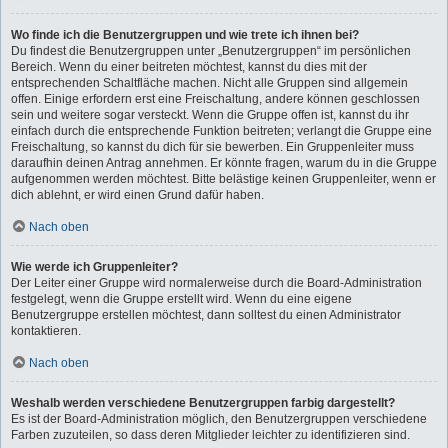
Wo finde ich die Benutzergruppen und wie trete ich ihnen bei?
Du findest die Benutzergruppen unter „Benutzergruppen“ im persönlichen
Bereich. Wenn du einer beitreten möchtest, kannst du dies mit der
entsprechenden Schaltfläche machen. Nicht alle Gruppen sind allgemein
offen. Einige erfordern erst eine Freischaltung, andere können geschlossen
sein und weitere sogar versteckt. Wenn die Gruppe offen ist, kannst du ihr
einfach durch die entsprechende Funktion beitreten; verlangt die Gruppe eine
Freischaltung, so kannst du dich für sie bewerben. Ein Gruppenleiter muss
daraufhin deinen Antrag annehmen. Er könnte fragen, warum du in die Gruppe
aufgenommen werden möchtest. Bitte belästige keinen Gruppenleiter, wenn er
dich ablehnt, er wird einen Grund dafür haben.
Nach oben
Wie werde ich Gruppenleiter?
Der Leiter einer Gruppe wird normalerweise durch die Board-Administration
festgelegt, wenn die Gruppe erstellt wird. Wenn du eine eigene
Benutzergruppe erstellen möchtest, dann solltest du einen Administrator
kontaktieren.
Nach oben
Weshalb werden verschiedene Benutzergruppen farbig dargestellt?
Es ist der Board-Administration möglich, den Benutzergruppen verschiedene
Farben zuzuteilen, so dass deren Mitglieder leichter zu identifizieren sind.