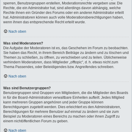
sperren, Benutzergruppen erstellen, Moderationsrechte vergeben usw. Die
Rechte, die ein Administrator hat, sind allerdings davon abhängig, welche
Rechte ihnen ein Gründer des Forums oder ein anderer Administrator erteilt
hat. Administratoren können auch volle Moderationsberechtigungen haben,
wenn ihnen das entsprechende Recht erteilt wurde.
Nach oben
Was sind Moderatoren?
Die Aufgabe der Moderatoren ist es, das Geschehen im Forum zu beobachten.
Sie haben das Recht, in ihrem Bereich Beiträge zu ändern und zu löschen und
Themen zu schließen, zu öffnen, zu verschieben und zu teilen. Üblicherweise
verhindern Moderatoren, dass Mitglieder „offtopic“, d. h. etwas nicht zum
Thema Passendes, oder Beleidigendes bzw. Angreifendes schreiben.
Nach oben
Was sind Benutzergruppen?
Benutzergruppen sind Gruppen von Mitgliedern, die die Mitglieder des Boards
in für die Board-Administration verwaltbare Einheiten aufteilt. Jedes Mitglied
kann mehreren Gruppen angehören und jeder Gruppe können
Berechtigungen zugeteilt werden. Dies erleichtert es den Administratoren,
Berechtigungen für mehrere Benutzer auf einmal zu ändern und sie zum
Beispiel zu Moderatoren eines Bereichs zu machen oder ihnen Zugriff zu
einem nichtöffentlichen Forum zu geben.
Nach oben