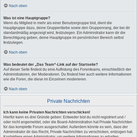
Nach oben
Was ist eine Hauptgruppe?
Wenn du Mitglied in mehr als einer Benutzergruppe bist, dient die
Hauptgruppe dazu, deine Gruppenfarbe sowie den Gruppenrang, der bei dir
standardmäßig angezeigt wird, festzulegen. Ein Administrator kann dir die
Berechtigung geben, deine Hauptgruppe im persönlichen Bereich selbst
festzulegen.
Nach oben
Was bedeutet der „Das Team“-Link auf der Startseite?
Auf dieser Seite findest du eine Auflistung des Forenteams, einschließlich der
Administratoren, der Moderatoren. Du findest hier auch weitere Informationen
wie die Foren, die diese im Einzelnen moderieren.
Nach oben
Private Nachrichten
Ich kann keine Privaten Nachrichten verschicken!
Hierfür kann es drei Gründe geben: Entweder bist du nicht registriert und /
oder nicht angemeldet, oder die Board-Administration hat Private Nachrichten
für das komplette Forum ausgeschaltet. Außerdem könnte es sein, dass der
Administrator dir das Recht, Private Nachrichten zu verschicken, entzogen hat.
Kontaktiere einen Administrator, um weitere Informationen zu erhalten.