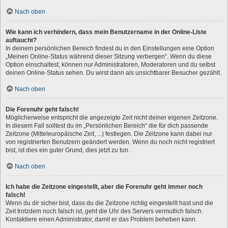
Nach oben
Wie kann ich verhindern, dass mein Benutzername in der Online-Liste
auftaucht?
In deinem persönlichen Bereich findest du in den Einstellungen eine Option
„Meinen Online-Status während dieser Sitzung verbergen“. Wenn du diese
Option einschaltest, können nur Administratoren, Moderatoren und du selbst
deinen Online-Status sehen. Du wirst dann als unsichtbarer Besucher gezählt.
Nach oben
Die Forenuhr geht falsch!
Möglicherweise entspricht die angezeigte Zeit nicht deiner eigenen Zeitzone.
In diesem Fall solltest du im „Persönlichen Bereich“ die für dich passende
Zeitzone (Mitteleuropäische Zeit, ...) festlegen. Die Zeitzone kann dabei nur
von registrierten Benutzern geändert werden. Wenn du noch nicht registriert
bist, ist dies ein guter Grund, dies jetzt zu tun.
Nach oben
Ich habe die Zeitzone eingestellt, aber die Forenuhr geht immer noch
falsch!
Wenn du dir sicher bist, dass du die Zeitzone richtig eingestellt hast und die
Zeit trotzdem noch falsch ist, geht die Uhr des Servers vermutlich falsch.
Kontaktiere einen Administrator, damit er das Problem beheben kann.