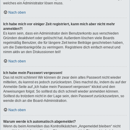
welches ein Administrator lösen muss.
Nach oben
Ich habe mich vor einiger Zeit registriert, kann mich aber nicht mehr
anmelden?!
Es kann sein, dass ein Administrator dein Benutzerkonto aus verschieden
Gründen deaktiviert oder gelöscht hat. Außerdem löschen viele Boards
regelmäßig Benutzer, die für längere Zeit keine Beiträge geschrieben haben,
um die Datenbankgröße zu verringern. Registriere dich einfach erneut und
nimm aktiv an den Diskussionen teil!
Nach oben
Ich habe mein Passwort vergessen!
Das ist nicht schlimm! Wir können dir zwar dein altes Passwort nicht wieder
mitteilen, du kannst es jedoch zurücksetzen. Dies machst du, indem du auf der
Anmelde-Seite auf „Ich habe mein Passwort vergessen“ klickst und den
Anweisungen folgst. So solltest du dich schnell wieder anmelden können.
Solltest du trotzdem nicht in der Lage sein, dein Passwort zurückzusetzen, so
wende dich an die Board-Administration.
Nach oben
Warum werde ich automatisch abgemeldet?
Wenn du beim Anmelden das Kontrollkästchen „Angemeldet bleiben“ nicht