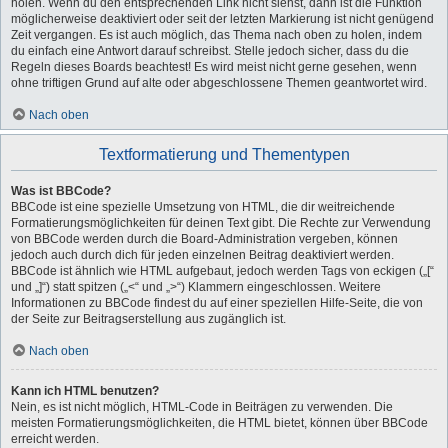
holen. Wenn du den entsprechenden Link nicht siehst, dann ist die Funktion
möglicherweise deaktiviert oder seit der letzten Markierung ist nicht genügend
Zeit vergangen. Es ist auch möglich, das Thema nach oben zu holen, indem
du einfach eine Antwort darauf schreibst. Stelle jedoch sicher, dass du die
Regeln dieses Boards beachtest! Es wird meist nicht gerne gesehen, wenn
ohne triftigen Grund auf alte oder abgeschlossene Themen geantwortet wird.
Nach oben
Textformatierung und Thementypen
Was ist BBCode?
BBCode ist eine spezielle Umsetzung von HTML, die dir weitreichende
Formatierungsmöglichkeiten für deinen Text gibt. Die Rechte zur Verwendung
von BBCode werden durch die Board-Administration vergeben, können
jedoch auch durch dich für jeden einzelnen Beitrag deaktiviert werden.
BBCode ist ähnlich wie HTML aufgebaut, jedoch werden Tags von eckigen („[“
und „]“) statt spitzen („<“ und „>“) Klammern eingeschlossen. Weitere
Informationen zu BBCode findest du auf einer speziellen Hilfe-Seite, die von
der Seite zur Beitragserstellung aus zugänglich ist.
Nach oben
Kann ich HTML benutzen?
Nein, es ist nicht möglich, HTML-Code in Beiträgen zu verwenden. Die
meisten Formatierungsmöglichkeiten, die HTML bietet, können über BBCode
erreicht werden.