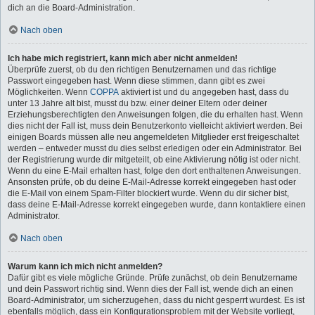
dich an die Board-Administration.
Nach oben
Ich habe mich registriert, kann mich aber nicht anmelden!
Überprüfe zuerst, ob du den richtigen Benutzernamen und das richtige
Passwort eingegeben hast. Wenn diese stimmen, dann gibt es zwei
Möglichkeiten. Wenn
COPPA
aktiviert ist und du angegeben hast, dass du
unter 13 Jahre alt bist, musst du bzw. einer deiner Eltern oder deiner
Erziehungsberechtigten den Anweisungen folgen, die du erhalten hast. Wenn
dies nicht der Fall ist, muss dein Benutzerkonto vielleicht aktiviert werden. Bei
einigen Boards müssen alle neu angemeldeten Mitglieder erst freigeschaltet
werden – entweder musst du dies selbst erledigen oder ein Administrator. Bei
der Registrierung wurde dir mitgeteilt, ob eine Aktivierung nötig ist oder nicht.
Wenn du eine E-Mail erhalten hast, folge den dort enthaltenen Anweisungen.
Ansonsten prüfe, ob du deine E-Mail-Adresse korrekt eingegeben hast oder
die E-Mail von einem Spam-Filter blockiert wurde. Wenn du dir sicher bist,
dass deine E-Mail-Adresse korrekt eingegeben wurde, dann kontaktiere einen
Administrator.
Nach oben
Warum kann ich mich nicht anmelden?
Dafür gibt es viele mögliche Gründe. Prüfe zunächst, ob dein Benutzername
und dein Passwort richtig sind. Wenn dies der Fall ist, wende dich an einen
Board-Administrator, um sicherzugehen, dass du nicht gesperrt wurdest. Es ist
ebenfalls möglich, dass ein Konfigurationsproblem mit der Website vorliegt,