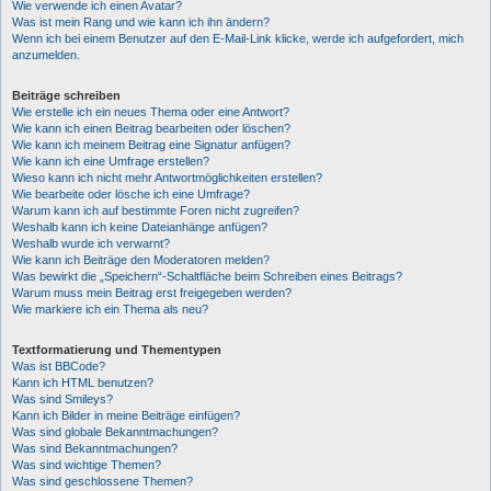
Wie verwende ich einen Avatar?
Was ist mein Rang und wie kann ich ihn ändern?
Wenn ich bei einem Benutzer auf den E-Mail-Link klicke, werde ich aufgefordert, mich
anzumelden.
Beiträge schreiben
Wie erstelle ich ein neues Thema oder eine Antwort?
Wie kann ich einen Beitrag bearbeiten oder löschen?
Wie kann ich meinem Beitrag eine Signatur anfügen?
Wie kann ich eine Umfrage erstellen?
Wieso kann ich nicht mehr Antwortmöglichkeiten erstellen?
Wie bearbeite oder lösche ich eine Umfrage?
Warum kann ich auf bestimmte Foren nicht zugreifen?
Weshalb kann ich keine Dateianhänge anfügen?
Weshalb wurde ich verwarnt?
Wie kann ich Beiträge den Moderatoren melden?
Was bewirkt die „Speichern“-Schaltfläche beim Schreiben eines Beitrags?
Warum muss mein Beitrag erst freigegeben werden?
Wie markiere ich ein Thema als neu?
Textformatierung und Thementypen
Was ist BBCode?
Kann ich HTML benutzen?
Was sind Smileys?
Kann ich Bilder in meine Beiträge einfügen?
Was sind globale Bekanntmachungen?
Was sind Bekanntmachungen?
Was sind wichtige Themen?
Was sind geschlossene Themen?