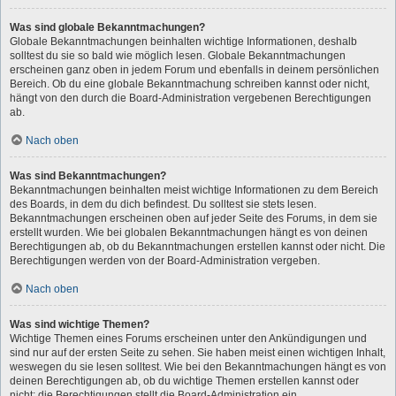
Was sind globale Bekanntmachungen?
Globale Bekanntmachungen beinhalten wichtige Informationen, deshalb
solltest du sie so bald wie möglich lesen. Globale Bekanntmachungen
erscheinen ganz oben in jedem Forum und ebenfalls in deinem persönlichen
Bereich. Ob du eine globale Bekanntmachung schreiben kannst oder nicht,
hängt von den durch die Board-Administration vergebenen Berechtigungen
ab.
Nach oben
Was sind Bekanntmachungen?
Bekanntmachungen beinhalten meist wichtige Informationen zu dem Bereich
des Boards, in dem du dich befindest. Du solltest sie stets lesen.
Bekanntmachungen erscheinen oben auf jeder Seite des Forums, in dem sie
erstellt wurden. Wie bei globalen Bekanntmachungen hängt es von deinen
Berechtigungen ab, ob du Bekanntmachungen erstellen kannst oder nicht. Die
Berechtigungen werden von der Board-Administration vergeben.
Nach oben
Was sind wichtige Themen?
Wichtige Themen eines Forums erscheinen unter den Ankündigungen und
sind nur auf der ersten Seite zu sehen. Sie haben meist einen wichtigen Inhalt,
weswegen du sie lesen solltest. Wie bei den Bekanntmachungen hängt es von
deinen Berechtigungen ab, ob du wichtige Themen erstellen kannst oder
nicht; die Berechtigungen stellt die Board-Administration ein.