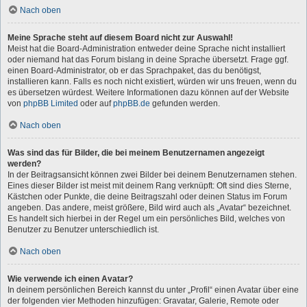
Nach oben
Meine Sprache steht auf diesem Board nicht zur Auswahl!
Meist hat die Board-Administration entweder deine Sprache nicht installiert
oder niemand hat das Forum bislang in deine Sprache übersetzt. Frage ggf.
einen Board-Administrator, ob er das Sprachpaket, das du benötigst,
installieren kann. Falls es noch nicht existiert, würden wir uns freuen, wenn du
es übersetzen würdest. Weitere Informationen dazu können auf der Website
von
phpBB Limited
oder auf
phpBB.de
gefunden werden.
Nach oben
Was sind das für Bilder, die bei meinem Benutzernamen angezeigt
werden?
In der Beitragsansicht können zwei Bilder bei deinem Benutzernamen stehen.
Eines dieser Bilder ist meist mit deinem Rang verknüpft: Oft sind dies Sterne,
Kästchen oder Punkte, die deine Beitragszahl oder deinen Status im Forum
angeben. Das andere, meist größere, Bild wird auch als „Avatar“ bezeichnet.
Es handelt sich hierbei in der Regel um ein persönliches Bild, welches von
Benutzer zu Benutzer unterschiedlich ist.
Nach oben
Wie verwende ich einen Avatar?
In deinem persönlichen Bereich kannst du unter „Profil“ einen Avatar über eine
der folgenden vier Methoden hinzufügen: Gravatar, Galerie, Remote oder