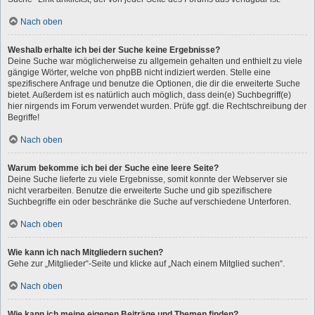
Nach oben
Weshalb erhalte ich bei der Suche keine Ergebnisse?
Deine Suche war möglicherweise zu allgemein gehalten und enthielt zu viele
gängige Wörter, welche von phpBB nicht indiziert werden. Stelle eine
spezifischere Anfrage und benutze die Optionen, die dir die erweiterte Suche
bietet. Außerdem ist es natürlich auch möglich, dass dein(e) Suchbegriff(e)
hier nirgends im Forum verwendet wurden. Prüfe ggf. die Rechtschreibung der
Begriffe!
Nach oben
Warum bekomme ich bei der Suche eine leere Seite?
Deine Suche lieferte zu viele Ergebnisse, somit konnte der Webserver sie
nicht verarbeiten. Benutze die erweiterte Suche und gib spezifischere
Suchbegriffe ein oder beschränke die Suche auf verschiedene Unterforen.
Nach oben
Wie kann ich nach Mitgliedern suchen?
Gehe zur „Mitglieder“-Seite und klicke auf „Nach einem Mitglied suchen“.
Nach oben
Wie kann ich meine eigenen Beiträge und Themen finden?