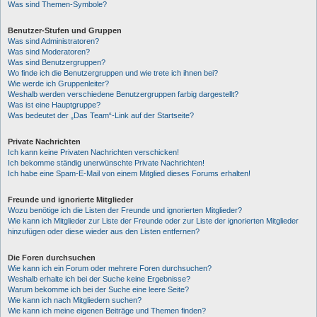
Was sind Themen-Symbole?
Benutzer-Stufen und Gruppen
Was sind Administratoren?
Was sind Moderatoren?
Was sind Benutzergruppen?
Wo finde ich die Benutzergruppen und wie trete ich ihnen bei?
Wie werde ich Gruppenleiter?
Weshalb werden verschiedene Benutzergruppen farbig dargestellt?
Was ist eine Hauptgruppe?
Was bedeutet der „Das Team“-Link auf der Startseite?
Private Nachrichten
Ich kann keine Privaten Nachrichten verschicken!
Ich bekomme ständig unerwünschte Private Nachrichten!
Ich habe eine Spam-E-Mail von einem Mitglied dieses Forums erhalten!
Freunde und ignorierte Mitglieder
Wozu benötige ich die Listen der Freunde und ignorierten Mitglieder?
Wie kann ich Mitglieder zur Liste der Freunde oder zur Liste der ignorierten Mitglieder
hinzufügen oder diese wieder aus den Listen entfernen?
Die Foren durchsuchen
Wie kann ich ein Forum oder mehrere Foren durchsuchen?
Weshalb erhalte ich bei der Suche keine Ergebnisse?
Warum bekomme ich bei der Suche eine leere Seite?
Wie kann ich nach Mitgliedern suchen?
Wie kann ich meine eigenen Beiträge und Themen finden?