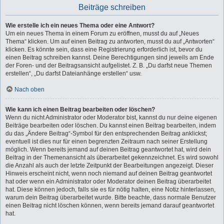
Beiträge schreiben
Wie erstelle ich ein neues Thema oder eine Antwort?
Um ein neues Thema in einem Forum zu eröffnen, musst du auf „Neues
Thema“ klicken. Um auf einen Beitrag zu antworten, musst du auf „Antworten“
klicken. Es könnte sein, dass eine Registrierung erforderlich ist, bevor du
einen Beitrag schreiben kannst. Deine Berechtigungen sind jeweils am Ende
der Foren- und der Beitragsansicht aufgelistet. Z. B. „Du darfst neue Themen
erstellen“, „Du darfst Dateianhänge erstellen“ usw.
Nach oben
Wie kann ich einen Beitrag bearbeiten oder löschen?
Wenn du nicht Administrator oder Moderator bist, kannst du nur deine eigenen
Beiträge bearbeiten oder löschen. Du kannst einen Beitrag bearbeiten, indem
du das „Ändere Beitrag“-Symbol für den entsprechenden Beitrag anklickst;
eventuell ist dies nur für einen begrenzten Zeitraum nach seiner Erstellung
möglich. Wenn bereits jemand auf deinen Beitrag geantwortet hat, wird dein
Beitrag in der Themenansicht als überarbeitet gekennzeichnet. Es wird sowohl
die Anzahl als auch der letzte Zeitpunkt der Bearbeitungen angezeigt. Dieser
Hinweis erscheint nicht, wenn noch niemand auf deinen Beitrag geantwortet
hat oder wenn ein Administrator oder Moderator deinen Beitrag überarbeitet
hat. Diese können jedoch, falls sie es für nötig halten, eine Notiz hinterlassen,
warum dein Beitrag überarbeitet wurde. Bitte beachte, dass normale Benutzer
einen Beitrag nicht löschen können, wenn bereits jemand darauf geantwortet
hat.