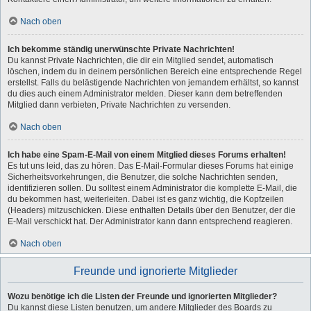
Nach oben
Ich bekomme ständig unerwünschte Private Nachrichten!
Du kannst Private Nachrichten, die dir ein Mitglied sendet, automatisch
löschen, indem du in deinem persönlichen Bereich eine entsprechende Regel
erstellst. Falls du belästigende Nachrichten von jemandem erhältst, so kannst
du dies auch einem Administrator melden. Dieser kann dem betreffenden
Mitglied dann verbieten, Private Nachrichten zu versenden.
Nach oben
Ich habe eine Spam-E-Mail von einem Mitglied dieses Forums erhalten!
Es tut uns leid, das zu hören. Das E-Mail-Formular dieses Forums hat einige
Sicherheitsvorkehrungen, die Benutzer, die solche Nachrichten senden,
identifizieren sollen. Du solltest einem Administrator die komplette E-Mail, die
du bekommen hast, weiterleiten. Dabei ist es ganz wichtig, die Kopfzeilen
(Headers) mitzuschicken. Diese enthalten Details über den Benutzer, der die
E-Mail verschickt hat. Der Administrator kann dann entsprechend reagieren.
Nach oben
Freunde und ignorierte Mitglieder
Wozu benötige ich die Listen der Freunde und ignorierten Mitglieder?
Du kannst diese Listen benutzen, um andere Mitglieder des Boards zu