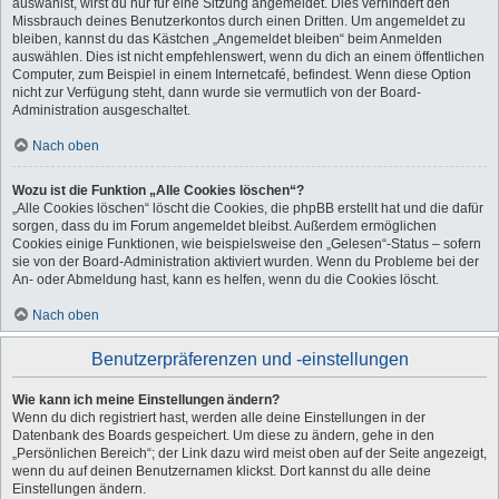
auswählst, wirst du nur für eine Sitzung angemeldet. Dies verhindert den
Missbrauch deines Benutzerkontos durch einen Dritten. Um angemeldet zu
bleiben, kannst du das Kästchen „Angemeldet bleiben“ beim Anmelden
auswählen. Dies ist nicht empfehlenswert, wenn du dich an einem öffentlichen
Computer, zum Beispiel in einem Internetcafé, befindest. Wenn diese Option
nicht zur Verfügung steht, dann wurde sie vermutlich von der Board-
Administration ausgeschaltet.
Nach oben
Wozu ist die Funktion „Alle Cookies löschen“?
„Alle Cookies löschen“ löscht die Cookies, die phpBB erstellt hat und die dafür
sorgen, dass du im Forum angemeldet bleibst. Außerdem ermöglichen
Cookies einige Funktionen, wie beispielsweise den „Gelesen“-Status – sofern
sie von der Board-Administration aktiviert wurden. Wenn du Probleme bei der
An- oder Abmeldung hast, kann es helfen, wenn du die Cookies löscht.
Nach oben
Benutzerpräferenzen und -einstellungen
Wie kann ich meine Einstellungen ändern?
Wenn du dich registriert hast, werden alle deine Einstellungen in der
Datenbank des Boards gespeichert. Um diese zu ändern, gehe in den
„Persönlichen Bereich“; der Link dazu wird meist oben auf der Seite angezeigt,
wenn du auf deinen Benutzernamen klickst. Dort kannst du alle deine
Einstellungen ändern.