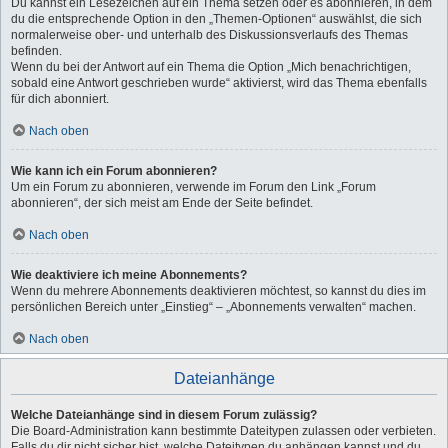
Du kannst ein Lesezeichen auf ein Thema setzen oder es abonnieren, in dem
du die entsprechende Option in den „Themen-Optionen“ auswählst, die sich
normalerweise ober- und unterhalb des Diskussionsverlaufs des Themas
befinden.
Wenn du bei der Antwort auf ein Thema die Option „Mich benachrichtigen,
sobald eine Antwort geschrieben wurde“ aktivierst, wird das Thema ebenfalls
für dich abonniert.
Nach oben
Wie kann ich ein Forum abonnieren?
Um ein Forum zu abonnieren, verwende im Forum den Link „Forum
abonnieren“, der sich meist am Ende der Seite befindet.
Nach oben
Wie deaktiviere ich meine Abonnements?
Wenn du mehrere Abonnements deaktivieren möchtest, so kannst du dies im
persönlichen Bereich unter „Einstieg“ – „Abonnements verwalten“ machen.
Nach oben
Dateianhänge
Welche Dateianhänge sind in diesem Forum zulässig?
Die Board-Administration kann bestimmte Dateitypen zulassen oder verbieten.
Falls du dir nicht sicher bist, welche Dateitypen du anhängen kannst und du