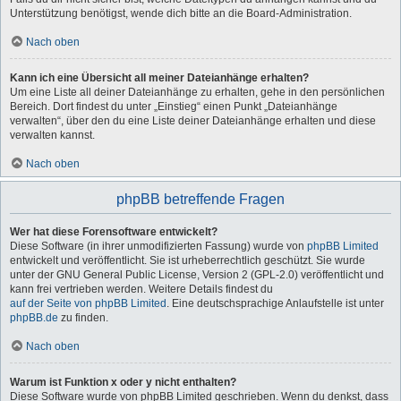
Unterstützung benötigst, wende dich bitte an die Board-Administration.
Nach oben
Kann ich eine Übersicht all meiner Dateianhänge erhalten?
Um eine Liste all deiner Dateianhänge zu erhalten, gehe in den persönlichen
Bereich. Dort findest du unter „Einstieg“ einen Punkt „Dateianhänge
verwalten“, über den du eine Liste deiner Dateianhänge erhalten und diese
verwalten kannst.
Nach oben
phpBB betreffende Fragen
Wer hat diese Forensoftware entwickelt?
Diese Software (in ihrer unmodifizierten Fassung) wurde von
phpBB Limited
entwickelt und veröffentlicht. Sie ist urheberrechtlich geschützt. Sie wurde
unter der GNU General Public License, Version 2 (GPL-2.0) veröffentlicht und
kann frei vertrieben werden. Weitere Details findest du
auf der Seite von phpBB Limited
. Eine deutschsprachige Anlaufstelle ist unter
phpBB.de
zu finden.
Nach oben
Warum ist Funktion x oder y nicht enthalten?
Diese Software wurde von phpBB Limited geschrieben. Wenn du denkst, dass