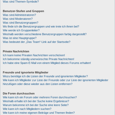
Was sind Themen-Symbole?
Benutzer-Stufen und Gruppen
Was sind Administratoren?
Was sind Moderatoren?
Was sind Benutzergruppen?
Wo finde ich die Benutzergruppen und wie trete ich ihnen bei?
Wie werde ich Gruppenleiter?
Weshalb werden verschiedene Benutzergruppen farbig dargestellt?
Was ist eine Hauptgruppe?
Was bedeutet der „Das Team“-Link auf der Startseite?
Private Nachrichten
Ich kann keine Privaten Nachrichten verschicken!
Ich bekomme ständig unerwünschte Private Nachrichten!
Ich habe eine Spam-E-Mail von einem Mitglied dieses Forums erhalten!
Freunde und ignorierte Mitglieder
Wozu benötige ich die Listen der Freunde und ignorierten Mitglieder?
Wie kann ich Mitglieder zur Liste der Freunde oder zur Liste der ignorierten Mitglieder
hinzufügen oder diese wieder aus den Listen entfernen?
Die Foren durchsuchen
Wie kann ich ein Forum oder mehrere Foren durchsuchen?
Weshalb erhalte ich bei der Suche keine Ergebnisse?
Warum bekomme ich bei der Suche eine leere Seite?
Wie kann ich nach Mitgliedern suchen?
Wie kann ich meine eigenen Beiträge und Themen finden?