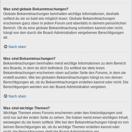
Was sind globale Bekanntmachungen?
Globale Bekanntmachungen beinhalten wichtige Informationen, deshalb
solltest du sie so bald wie möglich lesen. Globale Bekanntmachungen
erscheinen ganz oben in jedem Forum und ebenfalls in deinem persönlichen
Bereich. Ob du eine globale Bekanntmachung schreiben kannst oder nicht,
hängt von den durch die Board-Administration vergebenen Berechtigungen
ab.
Nach oben
Was sind Bekanntmachungen?
Bekanntmachungen beinhalten meist wichtige Informationen zu dem Bereich
des Boards, in dem du dich befindest. Du solltest sie stets lesen.
Bekanntmachungen erscheinen oben auf jeder Seite des Forums, in dem sie
erstellt wurden. Wie bei globalen Bekanntmachungen hängt es von deinen
Berechtigungen ab, ob du Bekanntmachungen erstellen kannst oder nicht. Die
Berechtigungen werden von der Board-Administration vergeben.
Nach oben
Was sind wichtige Themen?
Wichtige Themen eines Forums erscheinen unter den Ankündigungen und
sind nur auf der ersten Seite zu sehen. Sie haben meist einen wichtigen Inhalt,
weswegen du sie lesen solltest. Wie bei den Bekanntmachungen hängt es von
deinen Berechtigungen ab, ob du wichtige Themen erstellen kannst oder
nicht; die Berechtigungen stellt die Board-Administration ein.