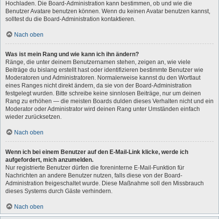
Hochladen. Die Board-Administration kann bestimmen, ob und wie die
Benutzer Avatare benutzen können. Wenn du keinen Avatar benutzen kannst,
solltest du die Board-Administration kontaktieren.
Nach oben
Was ist mein Rang und wie kann ich ihn ändern?
Ränge, die unter deinem Benutzernamen stehen, zeigen an, wie viele
Beiträge du bislang erstellt hast oder identifizieren bestimmte Benutzer wie
Moderatoren und Administratoren. Normalerweise kannst du den Wortlaut
eines Ranges nicht direkt ändern, da sie von der Board-Administration
festgelegt wurden. Bitte schreibe keine sinnlosen Beiträge, nur um deinen
Rang zu erhöhen — die meisten Boards dulden dieses Verhalten nicht und ein
Moderator oder Administrator wird deinen Rang unter Umständen einfach
wieder zurücksetzen.
Nach oben
Wenn ich bei einem Benutzer auf den E-Mail-Link klicke, werde ich
aufgefordert, mich anzumelden.
Nur registrierte Benutzer dürfen die foreninterne E-Mail-Funktion für
Nachrichten an andere Benutzer nutzen, falls diese von der Board-
Administration freigeschaltet wurde. Diese Maßnahme soll den Missbrauch
dieses Systems durch Gäste verhindern.
Nach oben