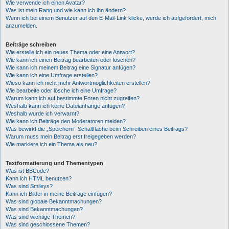
Wie verwende ich einen Avatar?
Was ist mein Rang und wie kann ich ihn ändern?
Wenn ich bei einem Benutzer auf den E-Mail-Link klicke, werde ich aufgefordert, mich
anzumelden.
Beiträge schreiben
Wie erstelle ich ein neues Thema oder eine Antwort?
Wie kann ich einen Beitrag bearbeiten oder löschen?
Wie kann ich meinem Beitrag eine Signatur anfügen?
Wie kann ich eine Umfrage erstellen?
Wieso kann ich nicht mehr Antwortmöglichkeiten erstellen?
Wie bearbeite oder lösche ich eine Umfrage?
Warum kann ich auf bestimmte Foren nicht zugreifen?
Weshalb kann ich keine Dateianhänge anfügen?
Weshalb wurde ich verwarnt?
Wie kann ich Beiträge den Moderatoren melden?
Was bewirkt die „Speichern“-Schaltfläche beim Schreiben eines Beitrags?
Warum muss mein Beitrag erst freigegeben werden?
Wie markiere ich ein Thema als neu?
Textformatierung und Thementypen
Was ist BBCode?
Kann ich HTML benutzen?
Was sind Smileys?
Kann ich Bilder in meine Beiträge einfügen?
Was sind globale Bekanntmachungen?
Was sind Bekanntmachungen?
Was sind wichtige Themen?
Was sind geschlossene Themen?