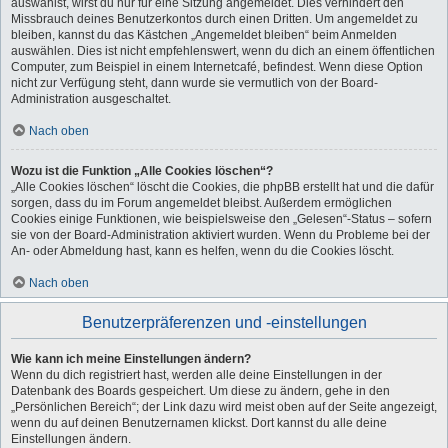
auswählst, wirst du nur für eine Sitzung angemeldet. Dies verhindert den
Missbrauch deines Benutzerkontos durch einen Dritten. Um angemeldet zu
bleiben, kannst du das Kästchen „Angemeldet bleiben“ beim Anmelden
auswählen. Dies ist nicht empfehlenswert, wenn du dich an einem öffentlichen
Computer, zum Beispiel in einem Internetcafé, befindest. Wenn diese Option
nicht zur Verfügung steht, dann wurde sie vermutlich von der Board-
Administration ausgeschaltet.
Nach oben
Wozu ist die Funktion „Alle Cookies löschen“?
„Alle Cookies löschen“ löscht die Cookies, die phpBB erstellt hat und die dafür
sorgen, dass du im Forum angemeldet bleibst. Außerdem ermöglichen
Cookies einige Funktionen, wie beispielsweise den „Gelesen“-Status – sofern
sie von der Board-Administration aktiviert wurden. Wenn du Probleme bei der
An- oder Abmeldung hast, kann es helfen, wenn du die Cookies löscht.
Nach oben
Benutzerpräferenzen und -einstellungen
Wie kann ich meine Einstellungen ändern?
Wenn du dich registriert hast, werden alle deine Einstellungen in der
Datenbank des Boards gespeichert. Um diese zu ändern, gehe in den
„Persönlichen Bereich“; der Link dazu wird meist oben auf der Seite angezeigt,
wenn du auf deinen Benutzernamen klickst. Dort kannst du alle deine
Einstellungen ändern.