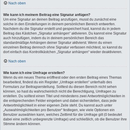
Nach oben
Wie kann ich meinem Beitrag eine Signatur anfügen?
Um eine Signatur an deinen Beitrag anzufügen, musst du zunächst eine
solche in den Einstellungen in deinem persönlichen Bereich entwerfen.
Nachdem du die Signatur erstellt und gespeichert hast, kannst du in jedem
Beitrag das Kästchen „Signatur anhängen“ aktivieren. Du kannst eine Signatur
auch hinzufügen, indem du in deinem persönlichen Bereich das
standardmäßige Anhängen deiner Signatur aktivierst. Wenn du einen
einzelnen Beitrag dennoch ohne Signatur verfassen möchtest, so kannst du
dort einfach das Kontrollkästchen „Signatur anhängen“ wieder deaktivieren.
Nach oben
Wie kann ich eine Umfrage erstellen?
Wenn du ein neues Thema eröffnest oder den ersten Beitrag eines Themas
bearbeitest, findest du ein Register „Umfrage erstellen“ unterhalb des
Formulars zur Beitragserstellung. Solltest du diesen Bereich nicht sehen
können, so hast du wahrscheinlich nicht die Berechtigung, Umfragen zu
erstellen. Du solltest einen Titel und mindestens zwei Antwortmöglichkeiten in
die entsprechenden Felder eingeben und dabei sicherstellen, dass jede
Antwortmöglichkeit in einer eigenen Zeile steht. Du kannst auch unter
„Auswahlmöglichkeiten pro Benutzer“ festlegen, wie viele Optionen ein
Benutzer auswählen kann, welches Zeitlimit für die Umfrage gilt (0 bedeutet
dabei eine zeitlich unbegrenzte Umfrage) und schließlich, ob die Benutzer ihre
Stimme ändern können.