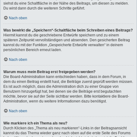
siehst du eine Schaltfläche in der Nähe des Beitrags, um diesen zu melden.
Du wirst dann durch die weiteren Schritte geführt.
Nach oben
Was bewirkt die „Speichern“-Schaltfläche beim Schreiben eines Beitrags?
Hiermit kannst du die geschriebene Entwürfe speichern und zu einem
späteren Zeitpunkt vervollständigen und absenden. Den gesicherten Beitrag
kannst du mit der Funktion „Gespeicherte Entwürfe verwalten“ in deinem
persönlichen Bereich erneut laden.
Nach oben
Warum muss mein Beitrag erst freigegeben werden?
Die Board-Administration kann entschieden haben, dass in dem Forum, in
dem du einen Beitrag erstellt hast, die Beiträge zuerst geprüft werden müssen.
Es ist auch möglich, dass die Administration dich zu einer Gruppe von
Benutzern hinzugefügt hat, bei denen sie die Beiträge erst begutachten
möchte, bevor sie auf der Seite sichtbar werden. Bitte kontaktiere die Board-
Administration, wenn du weitere Informationen dazu benötigst.
Nach oben
Wie markiere ich ein Thema als neu?
Durch Klicken des „Thema als neu markieren“-Links in der Beitragsansicht
kannst du das Thema wieder ganz nach oben auf die erste Seite des Forums