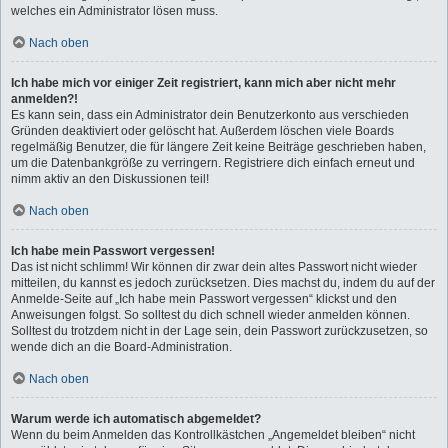
welches ein Administrator lösen muss.
Nach oben
Ich habe mich vor einiger Zeit registriert, kann mich aber nicht mehr
anmelden?!
Es kann sein, dass ein Administrator dein Benutzerkonto aus verschieden
Gründen deaktiviert oder gelöscht hat. Außerdem löschen viele Boards
regelmäßig Benutzer, die für längere Zeit keine Beiträge geschrieben haben,
um die Datenbankgröße zu verringern. Registriere dich einfach erneut und
nimm aktiv an den Diskussionen teil!
Nach oben
Ich habe mein Passwort vergessen!
Das ist nicht schlimm! Wir können dir zwar dein altes Passwort nicht wieder
mitteilen, du kannst es jedoch zurücksetzen. Dies machst du, indem du auf der
Anmelde-Seite auf „Ich habe mein Passwort vergessen“ klickst und den
Anweisungen folgst. So solltest du dich schnell wieder anmelden können.
Solltest du trotzdem nicht in der Lage sein, dein Passwort zurückzusetzen, so
wende dich an die Board-Administration.
Nach oben
Warum werde ich automatisch abgemeldet?
Wenn du beim Anmelden das Kontrollkästchen „Angemeldet bleiben“ nicht