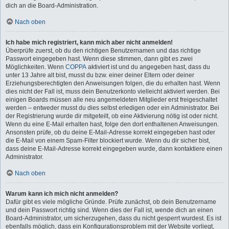
dich an die Board-Administration.
Nach oben
Ich habe mich registriert, kann mich aber nicht anmelden!
Überprüfe zuerst, ob du den richtigen Benutzernamen und das richtige
Passwort eingegeben hast. Wenn diese stimmen, dann gibt es zwei
Möglichkeiten. Wenn
COPPA
aktiviert ist und du angegeben hast, dass du
unter 13 Jahre alt bist, musst du bzw. einer deiner Eltern oder deiner
Erziehungsberechtigten den Anweisungen folgen, die du erhalten hast. Wenn
dies nicht der Fall ist, muss dein Benutzerkonto vielleicht aktiviert werden. Bei
einigen Boards müssen alle neu angemeldeten Mitglieder erst freigeschaltet
werden – entweder musst du dies selbst erledigen oder ein Administrator. Bei
der Registrierung wurde dir mitgeteilt, ob eine Aktivierung nötig ist oder nicht.
Wenn du eine E-Mail erhalten hast, folge den dort enthaltenen Anweisungen.
Ansonsten prüfe, ob du deine E-Mail-Adresse korrekt eingegeben hast oder
die E-Mail von einem Spam-Filter blockiert wurde. Wenn du dir sicher bist,
dass deine E-Mail-Adresse korrekt eingegeben wurde, dann kontaktiere einen
Administrator.
Nach oben
Warum kann ich mich nicht anmelden?
Dafür gibt es viele mögliche Gründe. Prüfe zunächst, ob dein Benutzername
und dein Passwort richtig sind. Wenn dies der Fall ist, wende dich an einen
Board-Administrator, um sicherzugehen, dass du nicht gesperrt wurdest. Es ist
ebenfalls möglich, dass ein Konfigurationsproblem mit der Website vorliegt,