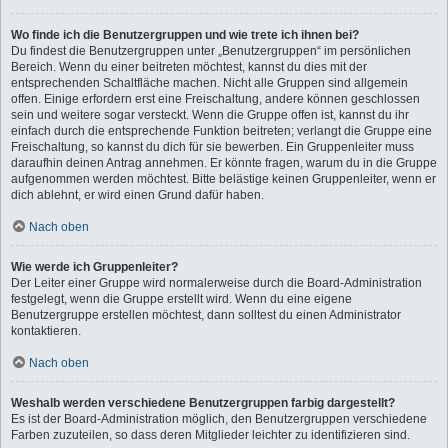
Wo finde ich die Benutzergruppen und wie trete ich ihnen bei?
Du findest die Benutzergruppen unter „Benutzergruppen“ im persönlichen
Bereich. Wenn du einer beitreten möchtest, kannst du dies mit der
entsprechenden Schaltfläche machen. Nicht alle Gruppen sind allgemein
offen. Einige erfordern erst eine Freischaltung, andere können geschlossen
sein und weitere sogar versteckt. Wenn die Gruppe offen ist, kannst du ihr
einfach durch die entsprechende Funktion beitreten; verlangt die Gruppe eine
Freischaltung, so kannst du dich für sie bewerben. Ein Gruppenleiter muss
daraufhin deinen Antrag annehmen. Er könnte fragen, warum du in die Gruppe
aufgenommen werden möchtest. Bitte belästige keinen Gruppenleiter, wenn er
dich ablehnt, er wird einen Grund dafür haben.
Nach oben
Wie werde ich Gruppenleiter?
Der Leiter einer Gruppe wird normalerweise durch die Board-Administration
festgelegt, wenn die Gruppe erstellt wird. Wenn du eine eigene
Benutzergruppe erstellen möchtest, dann solltest du einen Administrator
kontaktieren.
Nach oben
Weshalb werden verschiedene Benutzergruppen farbig dargestellt?
Es ist der Board-Administration möglich, den Benutzergruppen verschiedene
Farben zuzuteilen, so dass deren Mitglieder leichter zu identifizieren sind.