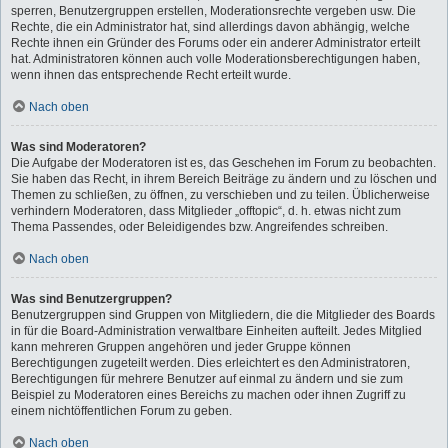
sperren, Benutzergruppen erstellen, Moderationsrechte vergeben usw. Die
Rechte, die ein Administrator hat, sind allerdings davon abhängig, welche
Rechte ihnen ein Gründer des Forums oder ein anderer Administrator erteilt
hat. Administratoren können auch volle Moderationsberechtigungen haben,
wenn ihnen das entsprechende Recht erteilt wurde.
Nach oben
Was sind Moderatoren?
Die Aufgabe der Moderatoren ist es, das Geschehen im Forum zu beobachten.
Sie haben das Recht, in ihrem Bereich Beiträge zu ändern und zu löschen und
Themen zu schließen, zu öffnen, zu verschieben und zu teilen. Üblicherweise
verhindern Moderatoren, dass Mitglieder „offtopic“, d. h. etwas nicht zum
Thema Passendes, oder Beleidigendes bzw. Angreifendes schreiben.
Nach oben
Was sind Benutzergruppen?
Benutzergruppen sind Gruppen von Mitgliedern, die die Mitglieder des Boards
in für die Board-Administration verwaltbare Einheiten aufteilt. Jedes Mitglied
kann mehreren Gruppen angehören und jeder Gruppe können
Berechtigungen zugeteilt werden. Dies erleichtert es den Administratoren,
Berechtigungen für mehrere Benutzer auf einmal zu ändern und sie zum
Beispiel zu Moderatoren eines Bereichs zu machen oder ihnen Zugriff zu
einem nichtöffentlichen Forum zu geben.
Nach oben