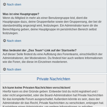
Nach oben
Was ist eine Hauptgruppe?
Wenn du Mitglied in mehr als einer Benutzergruppe bist, dient die
Hauptgruppe dazu, deine Gruppenfarbe sowie den Gruppenrang, der bei dir
standardmäßig angezeigt wird, festzulegen. Ein Administrator kann dir die
Berechtigung geben, deine Hauptgruppe im persönlichen Bereich selbst
festzulegen.
Nach oben
Was bedeutet der „Das Team“-Link auf der Startseite?
Auf dieser Seite findest du eine Auflistung des Forenteams, einschließlich der
Administratoren, der Moderatoren. Du findest hier auch weitere Informationen
wie die Foren, die diese im Einzelnen moderieren.
Nach oben
Private Nachrichten
Ich kann keine Privaten Nachrichten verschicken!
Hierfür kann es drei Gründe geben: Entweder bist du nicht registriert und /
oder nicht angemeldet, oder die Board-Administration hat Private Nachrichten
für das komplette Forum ausgeschaltet. Außerdem könnte es sein, dass der
Administrator dir das Recht, Private Nachrichten zu verschicken, entzogen hat.
Kontaktiere einen Administrator, um weitere Informationen zu erhalten.