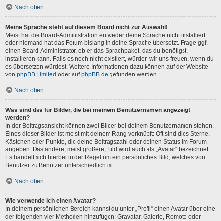
Nach oben
Meine Sprache steht auf diesem Board nicht zur Auswahl!
Meist hat die Board-Administration entweder deine Sprache nicht installiert
oder niemand hat das Forum bislang in deine Sprache übersetzt. Frage ggf.
einen Board-Administrator, ob er das Sprachpaket, das du benötigst,
installieren kann. Falls es noch nicht existiert, würden wir uns freuen, wenn du
es übersetzen würdest. Weitere Informationen dazu können auf der Website
von
phpBB Limited
oder auf
phpBB.de
gefunden werden.
Nach oben
Was sind das für Bilder, die bei meinem Benutzernamen angezeigt
werden?
In der Beitragsansicht können zwei Bilder bei deinem Benutzernamen stehen.
Eines dieser Bilder ist meist mit deinem Rang verknüpft: Oft sind dies Sterne,
Kästchen oder Punkte, die deine Beitragszahl oder deinen Status im Forum
angeben. Das andere, meist größere, Bild wird auch als „Avatar“ bezeichnet.
Es handelt sich hierbei in der Regel um ein persönliches Bild, welches von
Benutzer zu Benutzer unterschiedlich ist.
Nach oben
Wie verwende ich einen Avatar?
In deinem persönlichen Bereich kannst du unter „Profil“ einen Avatar über eine
der folgenden vier Methoden hinzufügen: Gravatar, Galerie, Remote oder