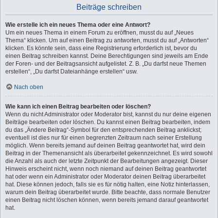
Beiträge schreiben
Wie erstelle ich ein neues Thema oder eine Antwort?
Um ein neues Thema in einem Forum zu eröffnen, musst du auf „Neues
Thema“ klicken. Um auf einen Beitrag zu antworten, musst du auf „Antworten“
klicken. Es könnte sein, dass eine Registrierung erforderlich ist, bevor du
einen Beitrag schreiben kannst. Deine Berechtigungen sind jeweils am Ende
der Foren- und der Beitragsansicht aufgelistet. Z. B. „Du darfst neue Themen
erstellen“, „Du darfst Dateianhänge erstellen“ usw.
Nach oben
Wie kann ich einen Beitrag bearbeiten oder löschen?
Wenn du nicht Administrator oder Moderator bist, kannst du nur deine eigenen
Beiträge bearbeiten oder löschen. Du kannst einen Beitrag bearbeiten, indem
du das „Ändere Beitrag“-Symbol für den entsprechenden Beitrag anklickst;
eventuell ist dies nur für einen begrenzten Zeitraum nach seiner Erstellung
möglich. Wenn bereits jemand auf deinen Beitrag geantwortet hat, wird dein
Beitrag in der Themenansicht als überarbeitet gekennzeichnet. Es wird sowohl
die Anzahl als auch der letzte Zeitpunkt der Bearbeitungen angezeigt. Dieser
Hinweis erscheint nicht, wenn noch niemand auf deinen Beitrag geantwortet
hat oder wenn ein Administrator oder Moderator deinen Beitrag überarbeitet
hat. Diese können jedoch, falls sie es für nötig halten, eine Notiz hinterlassen,
warum dein Beitrag überarbeitet wurde. Bitte beachte, dass normale Benutzer
einen Beitrag nicht löschen können, wenn bereits jemand darauf geantwortet
hat.