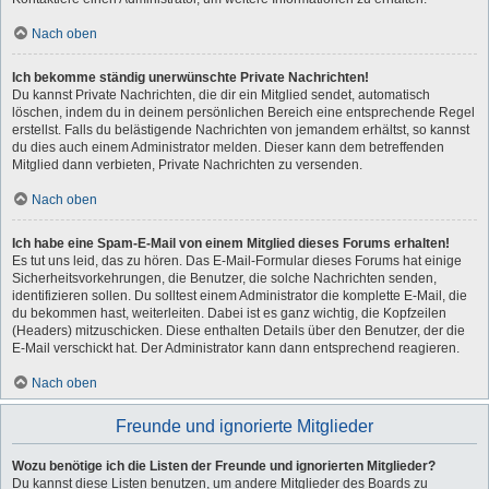
Nach oben
Ich bekomme ständig unerwünschte Private Nachrichten!
Du kannst Private Nachrichten, die dir ein Mitglied sendet, automatisch
löschen, indem du in deinem persönlichen Bereich eine entsprechende Regel
erstellst. Falls du belästigende Nachrichten von jemandem erhältst, so kannst
du dies auch einem Administrator melden. Dieser kann dem betreffenden
Mitglied dann verbieten, Private Nachrichten zu versenden.
Nach oben
Ich habe eine Spam-E-Mail von einem Mitglied dieses Forums erhalten!
Es tut uns leid, das zu hören. Das E-Mail-Formular dieses Forums hat einige
Sicherheitsvorkehrungen, die Benutzer, die solche Nachrichten senden,
identifizieren sollen. Du solltest einem Administrator die komplette E-Mail, die
du bekommen hast, weiterleiten. Dabei ist es ganz wichtig, die Kopfzeilen
(Headers) mitzuschicken. Diese enthalten Details über den Benutzer, der die
E-Mail verschickt hat. Der Administrator kann dann entsprechend reagieren.
Nach oben
Freunde und ignorierte Mitglieder
Wozu benötige ich die Listen der Freunde und ignorierten Mitglieder?
Du kannst diese Listen benutzen, um andere Mitglieder des Boards zu