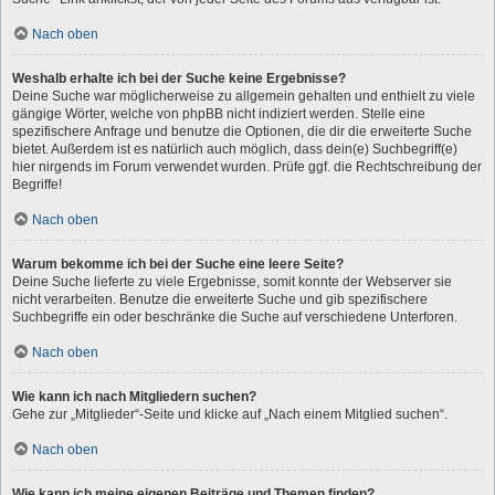
Nach oben
Weshalb erhalte ich bei der Suche keine Ergebnisse?
Deine Suche war möglicherweise zu allgemein gehalten und enthielt zu viele
gängige Wörter, welche von phpBB nicht indiziert werden. Stelle eine
spezifischere Anfrage und benutze die Optionen, die dir die erweiterte Suche
bietet. Außerdem ist es natürlich auch möglich, dass dein(e) Suchbegriff(e)
hier nirgends im Forum verwendet wurden. Prüfe ggf. die Rechtschreibung der
Begriffe!
Nach oben
Warum bekomme ich bei der Suche eine leere Seite?
Deine Suche lieferte zu viele Ergebnisse, somit konnte der Webserver sie
nicht verarbeiten. Benutze die erweiterte Suche und gib spezifischere
Suchbegriffe ein oder beschränke die Suche auf verschiedene Unterforen.
Nach oben
Wie kann ich nach Mitgliedern suchen?
Gehe zur „Mitglieder“-Seite und klicke auf „Nach einem Mitglied suchen“.
Nach oben
Wie kann ich meine eigenen Beiträge und Themen finden?