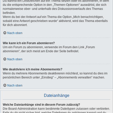
Du kannst ein Lesezeichen auf ein Thema setzen oder es abonnieren, in dem
du die entsprechende Option in den „Themen-Optionen“ auswählst, die sich
normalerweise ober- und unterhalb des Diskussionsverlaufs des Themas
befinden.
Wenn du bei der Antwort auf ein Thema die Option „Mich benachrichtigen,
sobald eine Antwort geschrieben wurde“ aktivierst, wird das Thema ebenfalls
für dich abonniert.
Nach oben
Wie kann ich ein Forum abonnieren?
Um ein Forum zu abonnieren, verwende im Forum den Link „Forum
abonnieren“, der sich meist am Ende der Seite befindet.
Nach oben
Wie deaktiviere ich meine Abonnements?
Wenn du mehrere Abonnements deaktivieren möchtest, so kannst du dies im
persönlichen Bereich unter „Einstieg“ – „Abonnements verwalten“ machen.
Nach oben
Dateianhänge
Welche Dateianhänge sind in diesem Forum zulässig?
Die Board-Administration kann bestimmte Dateitypen zulassen oder verbieten.
Falls du dir nicht sicher bist, welche Dateitypen du anhängen kannst und du