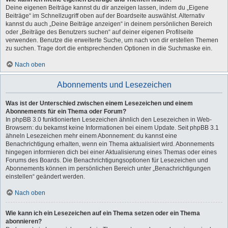
Deine eigenen Beiträge kannst du dir anzeigen lassen, indem du „Eigene
Beiträge“ im Schnellzugriff oben auf der Boardseite auswählst. Alternativ
kannst du auch „Deine Beiträge anzeigen“ in deinem persönlichen Bereich
oder „Beiträge des Benutzers suchen“ auf deiner eigenen Profilseite
verwenden. Benutze die erweiterte Suche, um nach von dir erstellen Themen
zu suchen. Trage dort die entsprechenden Optionen in die Suchmaske ein.
Nach oben
Abonnements und Lesezeichen
Was ist der Unterschied zwischen einem Lesezeichen und einem
Abonnements für ein Thema oder Forum?
In phpBB 3.0 funktionierten Lesezeichen ähnlich den Lesezeichen in Web-
Browsern: du bekamst keine Informationen bei einem Update. Seit phpBB 3.1
ähneln Lesezeichen mehr einem Abonnement: du kannst eine
Benachrichtigung erhalten, wenn ein Thema aktualisiert wird. Abonnements
hingegen informieren dich bei einer Aktualisierung eines Themas oder eines
Forums des Boards. Die Benachrichtigungsoptionen für Lesezeichen und
Abonnements können im persönlichen Bereich unter „Benachrichtigungen
einstellen“ geändert werden.
Nach oben
Wie kann ich ein Lesezeichen auf ein Thema setzen oder ein Thema
abonnieren?