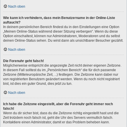
Nach oben
Wie kann ich verhindern, dass mein Benutzername in der Online-Liste
auftaucht?
In deinem persönlichen Bereich findest du in den Einstellungen eine Option
„Meinen Online-Status während dieser Sitzung verbergen“. Wenn du diese
Option einschaltest, können nur Administratoren, Moderatoren und du selbst
deinen Online-Status sehen. Du wirst dann als unsichtbarer Besucher gezählt.
Nach oben
Die Forenuhr geht falsch!
Möglicherweise entspricht die angezeigte Zeit nicht deiner eigenen Zeitzone.
In diesem Fall solltest du im „Persönlichen Bereich“ die für dich passende
Zeitzone (Mitteleuropäische Zeit, ...) festlegen. Die Zeitzone kann dabei nur
von registrierten Benutzern geändert werden. Wenn du noch nicht registriert
bist, ist dies ein guter Grund, dies jetzt zu tun.
Nach oben
Ich habe die Zeitzone eingestellt, aber die Forenuhr geht immer noch
falsch!
Wenn du dir sicher bist, dass du die Zeitzone richtig eingestellt hast und die
Zeit trotzdem noch falsch ist, geht die Uhr des Servers vermutlich falsch.
Kontaktiere einen Administrator, damit er das Problem beheben kann.