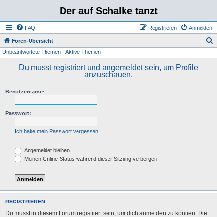
Der auf Schalke tanzt
FAQ
Registrieren
Anmelden
S
Foren-Übersicht
Unbeantwortete Themen
Aktive Themen
u
c
Du musst registriert und angemeldet sein, um Profile
anzuschauen.
h
e
Benutzername:
Passwort:
Ich habe mein Passwort vergessen
Angemeldet bleiben
Meinen Online-Status während dieser Sitzung verbergen
REGISTRIEREN
Du musst in diesem Forum registriert sein, um dich anmelden zu können. Die