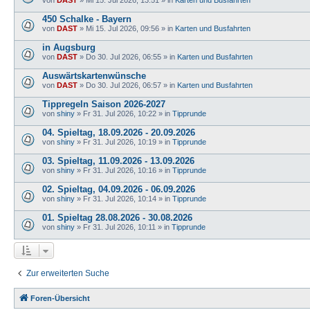
450 Schalke - Bayern
von
DAST
»
Mi 15. Jul 2026, 09:56
» in
Karten und Busfahrten
in Augsburg
von
DAST
»
Do 30. Jul 2026, 06:55
» in
Karten und Busfahrten
Auswärtskartenwünsche
von
DAST
»
Do 30. Jul 2026, 06:57
» in
Karten und Busfahrten
Tippregeln Saison 2026-2027
von
shiny
»
Fr 31. Jul 2026, 10:22
» in
Tipprunde
04. Spieltag, 18.09.2026 - 20.09.2026
von
shiny
»
Fr 31. Jul 2026, 10:19
» in
Tipprunde
03. Spieltag, 11.09.2026 - 13.09.2026
von
shiny
»
Fr 31. Jul 2026, 10:16
» in
Tipprunde
02. Spieltag, 04.09.2026 - 06.09.2026
von
shiny
»
Fr 31. Jul 2026, 10:14
» in
Tipprunde
01. Spieltag 28.08.2026 - 30.08.2026
von
shiny
»
Fr 31. Jul 2026, 10:11
» in
Tipprunde
Zur erweiterten Suche
Foren-Übersicht