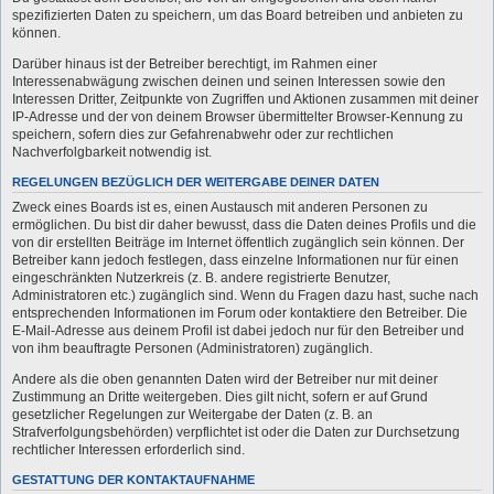
spezifizierten Daten zu speichern, um das Board betreiben und anbieten zu
können.
Darüber hinaus ist der Betreiber berechtigt, im Rahmen einer
Interessenabwägung zwischen deinen und seinen Interessen sowie den
Interessen Dritter, Zeitpunkte von Zugriffen und Aktionen zusammen mit deiner
IP-Adresse und der von deinem Browser übermittelter Browser-Kennung zu
speichern, sofern dies zur Gefahrenabwehr oder zur rechtlichen
Nachverfolgbarkeit notwendig ist.
REGELUNGEN BEZÜGLICH DER WEITERGABE DEINER DATEN
Zweck eines Boards ist es, einen Austausch mit anderen Personen zu
ermöglichen. Du bist dir daher bewusst, dass die Daten deines Profils und die
von dir erstellten Beiträge im Internet öffentlich zugänglich sein können. Der
Betreiber kann jedoch festlegen, dass einzelne Informationen nur für einen
eingeschränkten Nutzerkreis (z. B. andere registrierte Benutzer,
Administratoren etc.) zugänglich sind. Wenn du Fragen dazu hast, suche nach
entsprechenden Informationen im Forum oder kontaktiere den Betreiber. Die
E-Mail-Adresse aus deinem Profil ist dabei jedoch nur für den Betreiber und
von ihm beauftragte Personen (Administratoren) zugänglich.
Andere als die oben genannten Daten wird der Betreiber nur mit deiner
Zustimmung an Dritte weitergeben. Dies gilt nicht, sofern er auf Grund
gesetzlicher Regelungen zur Weitergabe der Daten (z. B. an
Strafverfolgungsbehörden) verpflichtet ist oder die Daten zur Durchsetzung
rechtlicher Interessen erforderlich sind.
GESTATTUNG DER KONTAKTAUFNAHME