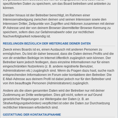
spezifizierten Daten zu speichern, um das Board betreiben und anbieten zu
können.
Darüber hinaus ist der Betreiber berechtigt, im Rahmen einer
Interessenabwägung zwischen deinen und seinen Interessen sowie den
Interessen Dritter, Zeitpunkte von Zugriffen und Aktionen zusammen mit deiner
IP-Adresse und der von deinem Browser übermittelter Browser-Kennung zu
speichern, sofern dies zur Gefahrenabwehr oder zur rechtlichen
Nachverfolgbarkeit notwendig ist.
REGELUNGEN BEZÜGLICH DER WEITERGABE DEINER DATEN
Zweck eines Boards ist es, einen Austausch mit anderen Personen zu
ermöglichen. Du bist dir daher bewusst, dass die Daten deines Profils und die
von dir erstellten Beiträge im Internet öffentlich zugänglich sein können. Der
Betreiber kann jedoch festlegen, dass einzelne Informationen nur für einen
eingeschränkten Nutzerkreis (z. B. andere registrierte Benutzer,
Administratoren etc.) zugänglich sind. Wenn du Fragen dazu hast, suche nach
entsprechenden Informationen im Forum oder kontaktiere den Betreiber. Die
E-Mail-Adresse aus deinem Profil ist dabei jedoch nur für den Betreiber und
von ihm beauftragte Personen (Administratoren) zugänglich.
Andere als die oben genannten Daten wird der Betreiber nur mit deiner
Zustimmung an Dritte weitergeben. Dies gilt nicht, sofern er auf Grund
gesetzlicher Regelungen zur Weitergabe der Daten (z. B. an
Strafverfolgungsbehörden) verpflichtet ist oder die Daten zur Durchsetzung
rechtlicher Interessen erforderlich sind.
GESTATTUNG DER KONTAKTAUFNAHME