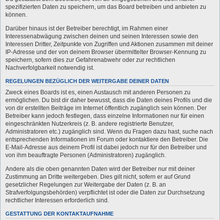
spezifizierten Daten zu speichern, um das Board betreiben und anbieten zu
können.
Darüber hinaus ist der Betreiber berechtigt, im Rahmen einer
Interessenabwägung zwischen deinen und seinen Interessen sowie den
Interessen Dritter, Zeitpunkte von Zugriffen und Aktionen zusammen mit deiner
IP-Adresse und der von deinem Browser übermittelter Browser-Kennung zu
speichern, sofern dies zur Gefahrenabwehr oder zur rechtlichen
Nachverfolgbarkeit notwendig ist.
REGELUNGEN BEZÜGLICH DER WEITERGABE DEINER DATEN
Zweck eines Boards ist es, einen Austausch mit anderen Personen zu
ermöglichen. Du bist dir daher bewusst, dass die Daten deines Profils und die
von dir erstellten Beiträge im Internet öffentlich zugänglich sein können. Der
Betreiber kann jedoch festlegen, dass einzelne Informationen nur für einen
eingeschränkten Nutzerkreis (z. B. andere registrierte Benutzer,
Administratoren etc.) zugänglich sind. Wenn du Fragen dazu hast, suche nach
entsprechenden Informationen im Forum oder kontaktiere den Betreiber. Die
E-Mail-Adresse aus deinem Profil ist dabei jedoch nur für den Betreiber und
von ihm beauftragte Personen (Administratoren) zugänglich.
Andere als die oben genannten Daten wird der Betreiber nur mit deiner
Zustimmung an Dritte weitergeben. Dies gilt nicht, sofern er auf Grund
gesetzlicher Regelungen zur Weitergabe der Daten (z. B. an
Strafverfolgungsbehörden) verpflichtet ist oder die Daten zur Durchsetzung
rechtlicher Interessen erforderlich sind.
GESTATTUNG DER KONTAKTAUFNAHME