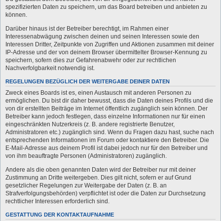
spezifizierten Daten zu speichern, um das Board betreiben und anbieten zu
können.
Darüber hinaus ist der Betreiber berechtigt, im Rahmen einer
Interessenabwägung zwischen deinen und seinen Interessen sowie den
Interessen Dritter, Zeitpunkte von Zugriffen und Aktionen zusammen mit deiner
IP-Adresse und der von deinem Browser übermittelter Browser-Kennung zu
speichern, sofern dies zur Gefahrenabwehr oder zur rechtlichen
Nachverfolgbarkeit notwendig ist.
REGELUNGEN BEZÜGLICH DER WEITERGABE DEINER DATEN
Zweck eines Boards ist es, einen Austausch mit anderen Personen zu
ermöglichen. Du bist dir daher bewusst, dass die Daten deines Profils und die
von dir erstellten Beiträge im Internet öffentlich zugänglich sein können. Der
Betreiber kann jedoch festlegen, dass einzelne Informationen nur für einen
eingeschränkten Nutzerkreis (z. B. andere registrierte Benutzer,
Administratoren etc.) zugänglich sind. Wenn du Fragen dazu hast, suche nach
entsprechenden Informationen im Forum oder kontaktiere den Betreiber. Die
E-Mail-Adresse aus deinem Profil ist dabei jedoch nur für den Betreiber und
von ihm beauftragte Personen (Administratoren) zugänglich.
Andere als die oben genannten Daten wird der Betreiber nur mit deiner
Zustimmung an Dritte weitergeben. Dies gilt nicht, sofern er auf Grund
gesetzlicher Regelungen zur Weitergabe der Daten (z. B. an
Strafverfolgungsbehörden) verpflichtet ist oder die Daten zur Durchsetzung
rechtlicher Interessen erforderlich sind.
GESTATTUNG DER KONTAKTAUFNAHME