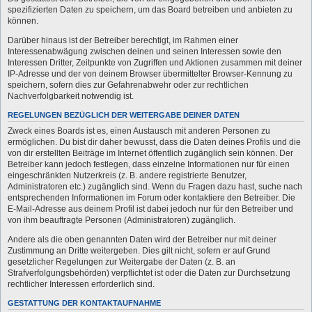
spezifizierten Daten zu speichern, um das Board betreiben und anbieten zu
können.
Darüber hinaus ist der Betreiber berechtigt, im Rahmen einer
Interessenabwägung zwischen deinen und seinen Interessen sowie den
Interessen Dritter, Zeitpunkte von Zugriffen und Aktionen zusammen mit deiner
IP-Adresse und der von deinem Browser übermittelter Browser-Kennung zu
speichern, sofern dies zur Gefahrenabwehr oder zur rechtlichen
Nachverfolgbarkeit notwendig ist.
REGELUNGEN BEZÜGLICH DER WEITERGABE DEINER DATEN
Zweck eines Boards ist es, einen Austausch mit anderen Personen zu
ermöglichen. Du bist dir daher bewusst, dass die Daten deines Profils und die
von dir erstellten Beiträge im Internet öffentlich zugänglich sein können. Der
Betreiber kann jedoch festlegen, dass einzelne Informationen nur für einen
eingeschränkten Nutzerkreis (z. B. andere registrierte Benutzer,
Administratoren etc.) zugänglich sind. Wenn du Fragen dazu hast, suche nach
entsprechenden Informationen im Forum oder kontaktiere den Betreiber. Die
E-Mail-Adresse aus deinem Profil ist dabei jedoch nur für den Betreiber und
von ihm beauftragte Personen (Administratoren) zugänglich.
Andere als die oben genannten Daten wird der Betreiber nur mit deiner
Zustimmung an Dritte weitergeben. Dies gilt nicht, sofern er auf Grund
gesetzlicher Regelungen zur Weitergabe der Daten (z. B. an
Strafverfolgungsbehörden) verpflichtet ist oder die Daten zur Durchsetzung
rechtlicher Interessen erforderlich sind.
GESTATTUNG DER KONTAKTAUFNAHME