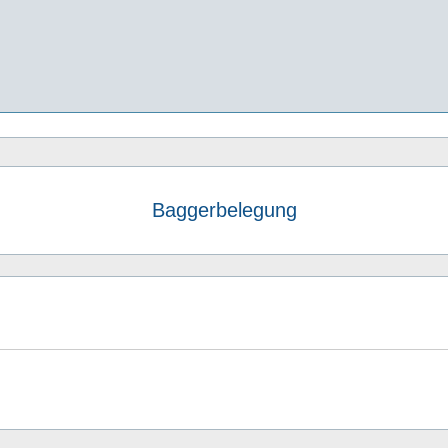
Baggerbelegung
e