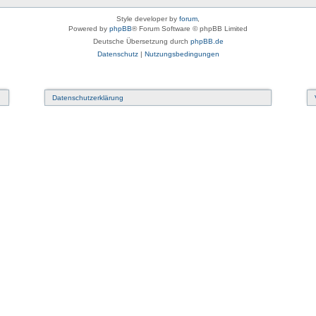
Style developer by
forum
,
Powered by
phpBB
® Forum Software © phpBB Limited
Deutsche Übersetzung durch
phpBB.de
Datenschutz
|
Nutzungsbedingungen
Datenschutzerklärung