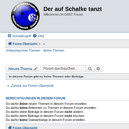
Der auf Schalke tanzt
Wilkommen im DAST Forum
Schnellzugriff
FAQ
Foren-Übersicht
Unbeantwortete Themen
Aktive Themen
Suche
Erweiterte Such
Neues Thema
In diesem Forum gibt es keine Themen oder Beiträge.
Zurück zur Foren-Übersicht
BERECHTIGUNGEN IN DIESEM FORUM
Du darfst
keine
neuen Themen in diesem Forum erstellen.
Du darfst
keine
Antworten zu Themen in diesem Forum erstellen.
Du darfst deine Beiträge in diesem Forum
nicht
ändern.
Du darfst deine Beiträge in diesem Forum
nicht
löschen.
Du darfst
keine
Dateianhänge in diesem Forum erstellen.
Foren-Übersicht