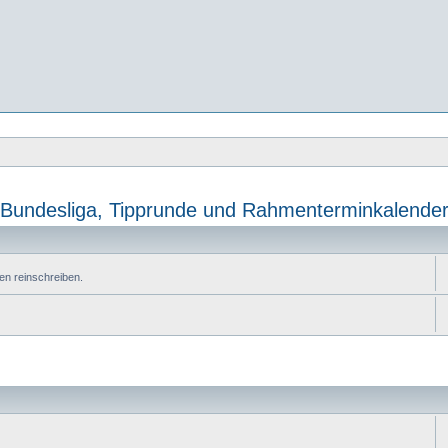
Bundesliga, Tipprunde und Rahmenterminkalende
en reinschreiben.
e