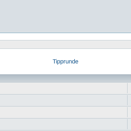
Tipprunde
e