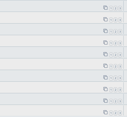
1
2
3
1
2
3
1
2
3
1
2
3
1
2
3
1
2
3
1
2
3
1
2
3
1
2
3
1
2
3