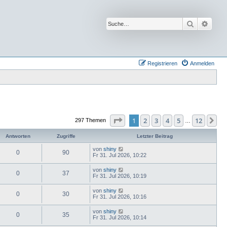
Suche
Erwei
Registrieren
Anmelden
Seite
1
von
12
1
2
3
4
5
12
Nä
297 Themen
…
Antworten
Zugriffe
Letzter Beitrag
von
shiny
0
90
Fr 31. Jul 2026, 10:22
von
shiny
0
37
Fr 31. Jul 2026, 10:19
von
shiny
0
30
Fr 31. Jul 2026, 10:16
von
shiny
0
35
Fr 31. Jul 2026, 10:14