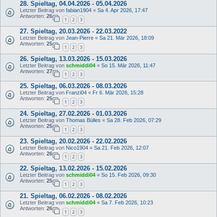
28. Spieltag, 04.04.2026 - 05.04.2026
Letzter Beitrag von
fabian1904
«
Sa 4. Apr 2026, 17:47
Antworten:
26
1
2
3
27. Spieltag, 20.03.2026 - 22.03.2022
Letzter Beitrag von
Jean-Pierre
«
Sa 21. Mär 2026, 18:09
Antworten:
25
1
2
3
26. Spieltag, 13.03.2026 - 15.03.2026
Letzter Beitrag von
schmiddi04
«
So 15. Mär 2026, 11:47
Antworten:
27
1
2
3
25. Spieltag, 06.03.2026 - 08.03.2026
Letzter Beitrag von
Franzi04
«
Fr 6. Mär 2026, 15:28
Antworten:
25
1
2
3
24. Spieltag, 27.02.2026 - 01.03.2026
Letzter Beitrag von
Thomas Bülles
«
Sa 28. Feb 2026, 07:29
Antworten:
25
1
2
3
23. Spieltag, 20.02.2026 - 22.02.2026
Letzter Beitrag von
Nico1904
«
Sa 21. Feb 2026, 12:07
Antworten:
26
1
2
3
22. Spieltag, 13.02.2026 - 15.02.2026
Letzter Beitrag von
schmiddi04
«
So 15. Feb 2026, 09:30
Antworten:
25
1
2
3
21. Spieltag, 06.02.2026 - 08.02.2026
Letzter Beitrag von
schmiddi04
«
Sa 7. Feb 2026, 10:23
Antworten:
26
1
2
3