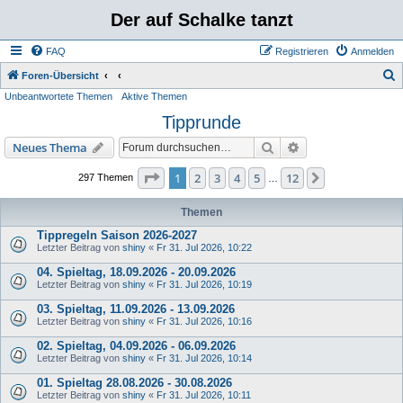
Der auf Schalke tanzt
FAQ
Registrieren
Anmelden
S
Foren-Übersicht
Unbeantwortete Themen
Aktive Themen
u
Tipprunde
c
h
Suche
Erweiterte Suche
Neues Thema
e
Seite
1
von
12
1
2
3
4
5
12
Nächste
297 Themen
…
Themen
Tippregeln Saison 2026-2027
Letzter Beitrag von
shiny
«
Fr 31. Jul 2026, 10:22
04. Spieltag, 18.09.2026 - 20.09.2026
Letzter Beitrag von
shiny
«
Fr 31. Jul 2026, 10:19
03. Spieltag, 11.09.2026 - 13.09.2026
Letzter Beitrag von
shiny
«
Fr 31. Jul 2026, 10:16
02. Spieltag, 04.09.2026 - 06.09.2026
Letzter Beitrag von
shiny
«
Fr 31. Jul 2026, 10:14
01. Spieltag 28.08.2026 - 30.08.2026
Letzter Beitrag von
shiny
«
Fr 31. Jul 2026, 10:11