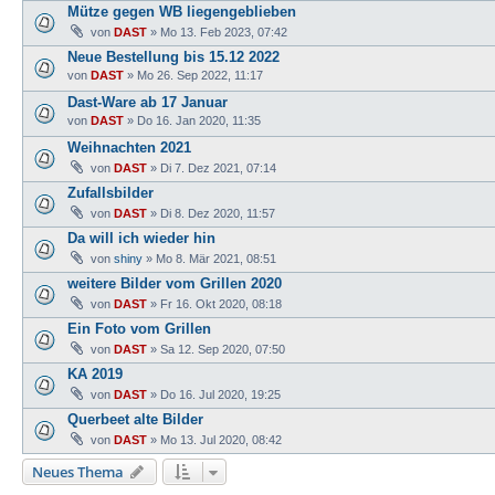
Mütze gegen WB liegengeblieben
von
DAST
»
Mo 13. Feb 2023, 07:42
Neue Bestellung bis 15.12 2022
von
DAST
»
Mo 26. Sep 2022, 11:17
Dast-Ware ab 17 Januar
von
DAST
»
Do 16. Jan 2020, 11:35
Weihnachten 2021
von
DAST
»
Di 7. Dez 2021, 07:14
Zufallsbilder
von
DAST
»
Di 8. Dez 2020, 11:57
Da will ich wieder hin
von
shiny
»
Mo 8. Mär 2021, 08:51
weitere Bilder vom Grillen 2020
von
DAST
»
Fr 16. Okt 2020, 08:18
Ein Foto vom Grillen
von
DAST
»
Sa 12. Sep 2020, 07:50
KA 2019
von
DAST
»
Do 16. Jul 2020, 19:25
Querbeet alte Bilder
von
DAST
»
Mo 13. Jul 2020, 08:42
Neues Thema