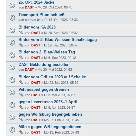
26, Okt. 2024 Jacke
von
DAST
»
Mo 28. Okt 2024, 06:48
Teamsport Plum schließt
von
norman 04
»
Fr 13. Okt 2023, 08:33
Bilder vom KA 2023
von
DAST
»
Mi 20. Sep 2023, 06:32
Bilder vom 3. Blau-Weissen Schalketagag
von
DAST
»
Di 19. Sep 2023, 10:07
Bilder von 2. Blau-Weisen Tag
von
DAST
»
Mi 6. Sep 2023, 09:12
DAST-Bekleidung bestellen
von
DAST
»
Mo 30. Mai 2022, 04:53
Bilder vom Grillen 2023 auf Schalke
von
DAST
»
Mo 22. Mai 2023, 05:32
Veltinsspiel gegen Bremen
von
DAST
»
Di 2. Mai 2023, 07:07
gegen Leverkusen 2023--1 April
von
DAST
»
Mi 5. Apr 2023, 09:57
gegen Wolfsburg liegengeblieben
von
DAST
»
Mo 27. Feb 2023, 08:45
Mütze gegen WB liegengeblieben
von
DAST
»
Mo 13. Feb 2023, 07:43