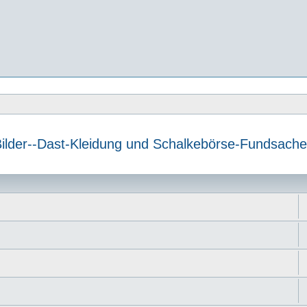
ilder--Dast-Kleidung und Schalkebörse-Fundsach
e