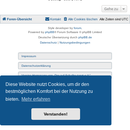
Gehe zu
Foren-Übersicht
Kontakt
Alle Cookies löschen
Alle Zeiten sind
UTC
Style developer by
forum
,
Powered by
phpBB
® Forum Software © phpBB Limited
Deutsche Übersetzung durch
phpBB.de
Datenschutz
|
Nutzungsbedingungen
Impressum
Datenschutzerklärung
Vereins-Homepage von „Der auf Schalke tanzt e.V.”
Diese Website nutzt Cookies, um dir den
bestmöglichen Komfort bei der Nutzung zu
bieten.
Mehr erfahren
Verstanden!